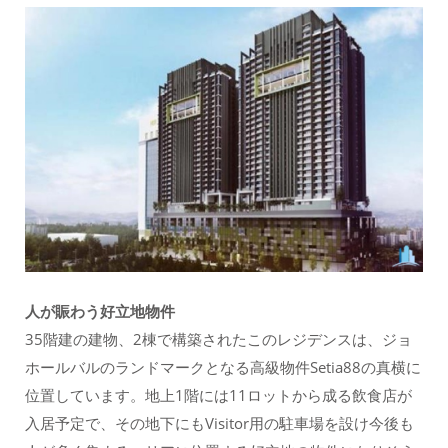
人が賑わう好立地物件
35階建の建物、2棟で構築されたこのレジデンスは、ジョ
ホールバルのランドマークとなる高級物件Setia88の真横に
位置しています。地上1階には11ロットから成る飲食店が
入居予定で、その地下にもVisitor用の駐車場を設け今後も