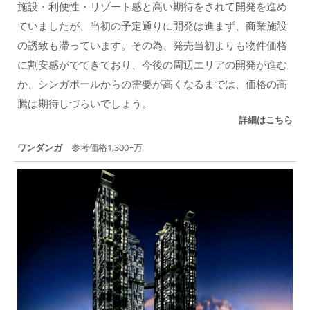
施設・利便性・リゾート感と高い期待をされて開発を進め
ていましたが、当初の予定通りに開発は進まず、商業施設
の誘致も滞っています。その為、発売当初よりも物件価格
に割安感がでてきており、今後の周辺エリアの開発が進む
か、シンガポールからの需要が高くなるまでは、価格の高
騰は期待しづらいでしょう。
詳細はこちら
ワンダンガ
参考価格1,300~万