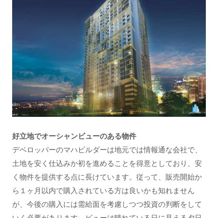
好立地でオーシャンビューのある物件
デベロッパーのマハビルダーは地元では情報通な会社で、
土地を安く仕込みか初を進めることを得意としており、安
く物件を提供する点に長けています。従って、販売開始か
ら１ヶ月以内で購入されている方は良いかも知れません
が、今後の購入には需給面を考慮しつつ投資の判断をして
いく必要があります。ビューは晴れている日に見える夕日