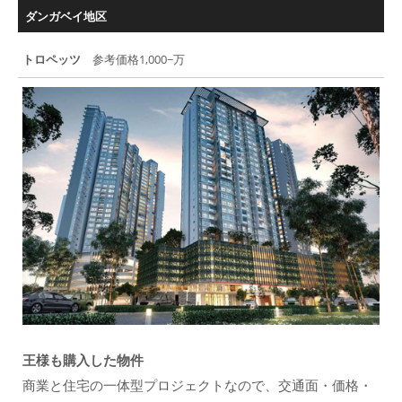
ダンガベイ地区
トロペッツ
参考価格1,000~万
王様も購入した物件
商業と住宅の一体型プロジェクトなので、交通面・価格・