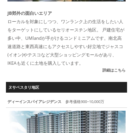
JB郊外の面白いエリア
ローカルを対象にしつつ、ワンランク上の生活をしたい人
をターゲットにしているセリオースチン地区。 戸建住宅が
多い中、UMlandが手がけるコンドミニアムです。南北高
速道路と東西高速にもアクセスしやすい好立地でジャスコ
(イオン)やテスコなど大型ショッピングモールがあり、
IKEAも近くに土地を購入しています。
詳細はこちら
ヌサベスタリ地区
ディーインスパイアレジデンス
参考価格900~10,000万