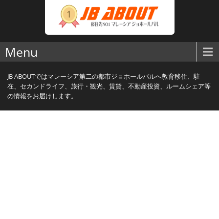
Menu
JB ABOUTではマレーシア第二の都市ジョホールバルへ教育移住、駐
在、セカンドライフ、旅行・観光、賃貸、不動産投資、ルームシェア等
の情報をお届けします。