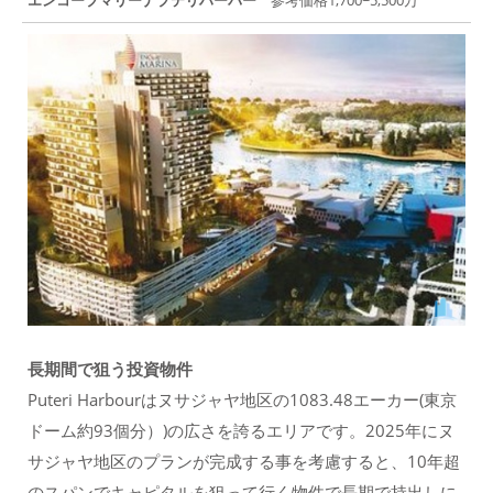
エンコープマリーナプテリハーバー
参考価格1,700~5,500万
長期間で狙う投資物件
Puteri Harbourはヌサジャヤ地区の1083.48エーカー(東京
ドーム約93個分）)の広さを誇るエリアです。2025年にヌ
サジャヤ地区のプランが完成する事を考慮すると、10年超
のスパンでキャピタルを狙って行く物件で長期で持出しに