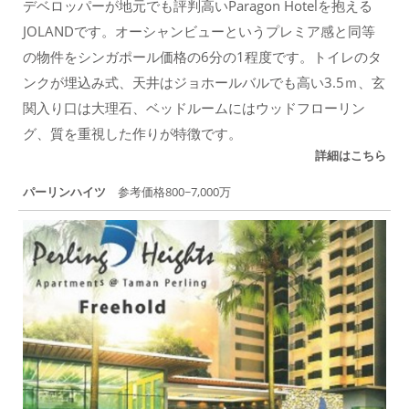
デベロッパーが地元でも評判高いParagon Hotelを抱える
JOLANDです。オーシャンビューというプレミア感と同等
の物件をシンガポール価格の6分の1程度です。トイレのタ
ンクが埋込み式、天井はジョホールバルでも高い3.5ｍ、玄
関入り口は大理石、ベッドルームにはウッドフローリン
グ、質を重視した作りが特徴です。
詳細はこちら
パーリンハイツ
参考価格800~7,000万