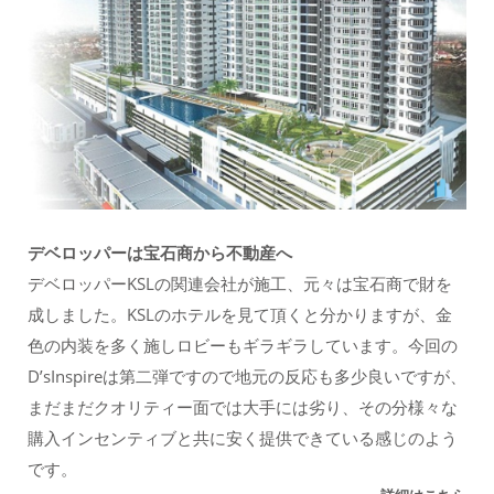
デベロッパーは宝石商から不動産へ
デベロッパーKSLの関連会社が施工、元々は宝石商で財を
成しました。KSLのホテルを見て頂くと分かりますが、金
色の内装を多く施しロビーもギラギラしています。今回の
D’sInspireは第二弾ですので地元の反応も多少良いですが、
まだまだクオリティー面では大手には劣り、その分様々な
購入インセンティブと共に安く提供できている感じのよう
です。