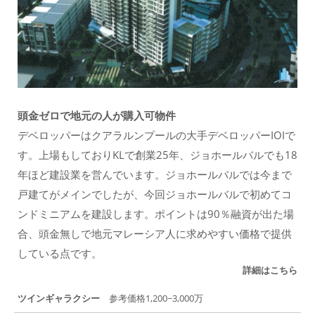
頭金ゼロで地元の人が購入可物件
デベロッパーはクアラルンプールの大手デベロッパーIOIで
す。上場もしておりKLで創業25年、ジョホールバルでも18
年ほど建設業を営んでいます。ジョホールバルでは今まで
戸建てがメインでしたが、今回ジョホールバルで初めてコ
ンドミニアムを建設します。ポイントは90％融資が出た場
合、頭金無しで地元マレーシア人に求めやすい価格で提供
している点です。
詳細はこちら
ツインギャラクシー
参考価格1,200~3,000万