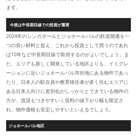
ます。
今後は中長期目線での投資が重要
2024年のシンガポールとジョホールバルの鉄道開通を一
つの良い材料と捉え、これから投資として買うのであれ
ば10年など中長期目線で取得するのがよいでしょう。ま
た、エリアも新しく開発している地区よりも、イミグレ
ーションに近いジョホールバル市街地にある物件であっ
たり、日本人の駐在員や教育移住者が多く住むエリアに
ある日本人向けに差別化がしっかりとできている物件の
方が、賃貸もつきやすいく賃料の値下がり幅も限定さ
れ、物件価格も安定しやすいといえるでしょう。
ジョホールバル地区