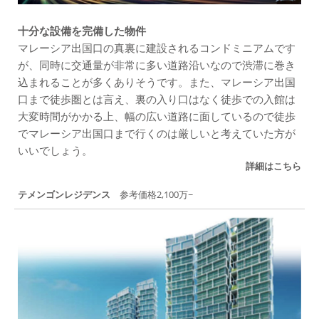
十分な設備を完備した物件
マレーシア出国口の真裏に建設されるコンドミニアムです
が、同時に交通量が非常に多い道路沿いなので渋滞に巻き
込まれることが多くありそうです。また、マレーシア出国
口まで徒歩圏とは言え、裏の入り口はなく徒歩での入館は
大変時間がかかる上、幅の広い道路に面しているので徒歩
でマレーシア出国口まで行くのは厳しいと考えていた方が
いいでしょう。
詳細はこちら
テメンゴンレジデンス
参考価格2,100万~