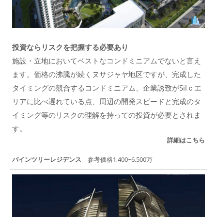
投資ならリスクを把握する必要あり
施設・立地においてベストなコンドミニアムでないと言え
ます。価格の沸騰が続くヌサジャヤ地区ですが、完成した
タイミングの競合するコンドミニアム、企業誘致がSilｃエ
リアに比べ遅れている点、周辺の開発スピードと完成のタ
イミング等のリスクの理解を持っての投資が必要とされま
す。
詳細はこちら
パインツリーレジデンス
参考価格1,400~6,500万