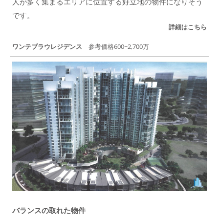
人が多く集まるエリアに位置する好立地の物件になりそう
です。
詳細はこちら
ワンテブラウレジデンス
参考価格600~2,700万
バランスの取れた物件