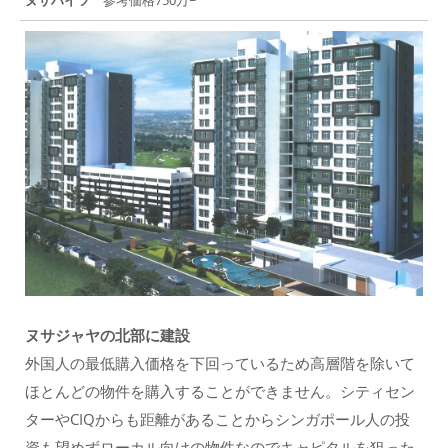
ヌサハイツ
参考価格750万~
ヌサジャヤの北部に建設
外国人の最低購入価格を下回っているため高層階を除いて
ほとんどの物件を購入することができません。シティセン
ターやCIQからも距離があることからシンガポール人の投
資も望めずローカル向けの物件なのでキャピタルを狙った