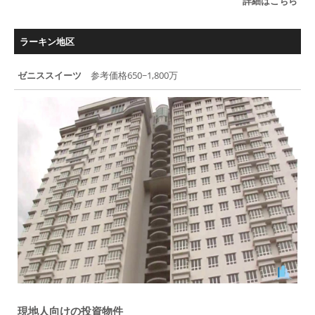
詳細はこちら
ラーキン地区
ゼニススイーツ
参考価格650~1,800万
現地人向けの投資物件