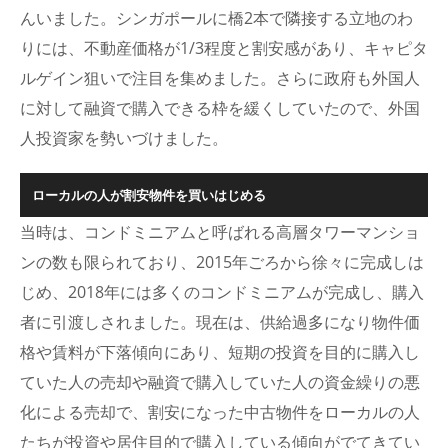
んいました。シンガポールに橋2本で隣接する立地のわ
りには、不動産価格が1/3程度と割安感があり、キャピタ
ルゲイン狙いで注目を集めました。さらに政府も外国人
に対して融資で購入できる枠を緩くしていたので、外国
人投資家を勢いづけました。
ローカルの人が割安物件を買いはじめる
当時は、コンドミニアムと呼ばれる高層タワーマンショ
ンの数も限られており、2015年ごろから徐々に完成しは
じめ、2018年には多くのコンドミニアムが完成し、購入
者に引渡しされました。現在は、供給過多になり物件価
格や賃料が下落傾向にあり、短期の投資を目的に購入し
ていた人の売却や融資で購入していた人の資金繰りの悪
化による売却で、割安になった中古物件をローカルの人
たちが投資や居住目的で購入している傾向がでてきてい