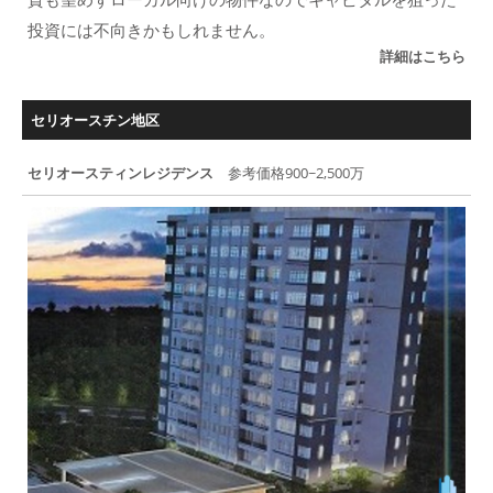
投資には不向きかもしれません。
詳細はこちら
セリオースチン地区
セリオースティンレジデンス
参考価格900~2,500万