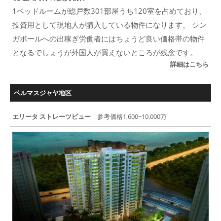
1ベッドルームが総戸数301部屋うち120室を占めており、
投資用として現地人が購入している物件になります。 シン
ガポールへの出稼ぎ労働者にはちょうど良い価格帯の物件
となるでしょうが外国人が買えないところが残念です。
詳細はこちら
ペルマスジャヤ地区
エリータ ストレーツビュー
参考価格1,600~10,000万